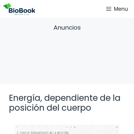
Saltar
Menu
al
contenido
Anuncios
Energía, dependiente de la
posición del cuerpo