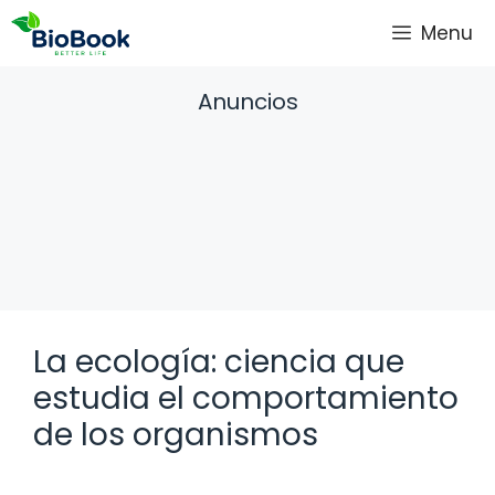
Saltar
Menu
al
contenido
Anuncios
La ecología: ciencia que
estudia el comportamiento
de los organismos