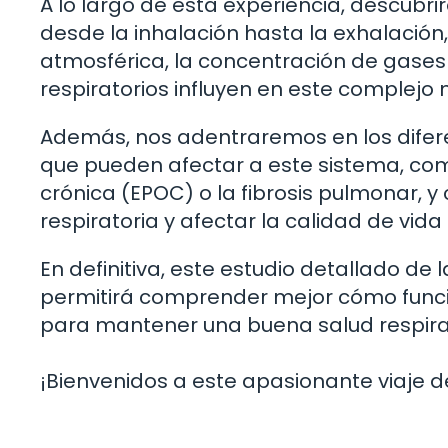
A lo largo de esta experiencia, descubr
desde la inhalación hasta la exhalación
atmosférica, la concentración de gases e
respiratorios influyen en este complej
Además, nos adentraremos en los difer
que pueden afectar a este sistema, co
crónica (EPOC) o la fibrosis pulmonar, 
respiratoria y afectar la calidad de vida
En definitiva, este estudio detallado de 
permitirá comprender mejor cómo funci
para mantener una buena salud respira
¡Bienvenidos a este apasionante viaje 