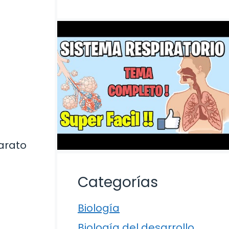
parato
Categorías
Biología
Biología del desarrollo