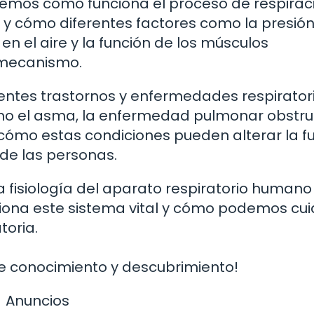
iremos cómo funciona el proceso de respirac
, y cómo diferentes factores como la presió
n el aire y la función de los músculos
o mecanismo.
entes trastornos y enfermedades respirator
mo el asma, la enfermedad pulmonar obstru
y cómo estas condiciones pueden alterar la f
 de las personas.
la fisiología del aparato respiratorio humano
ona este sistema vital y cómo podemos cui
toria.
de conocimiento y descubrimiento!
Anuncios