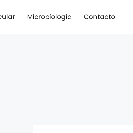
cular
Microbiología
Contacto