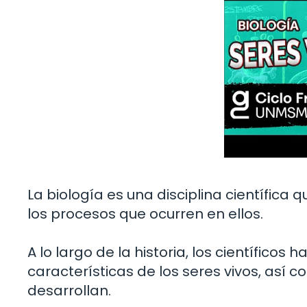
La biología es una disciplina científica 
los procesos que ocurren en ellos.
A lo largo de la historia, los científico
características de los seres vivos, así c
desarrollan.