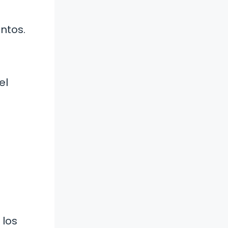
ntos.
el
 los