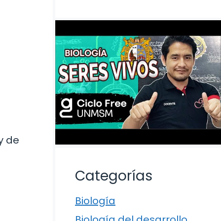
y de
Categorías
Biología
Biología del desarrollo