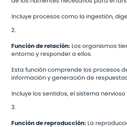
de los nutrientes necesarios para el fun
Incluye procesos como la ingestión, dig
2.
Función de relación:
Los organismos tien
entorno y responder a ellos.
Esta función comprende los procesos de
información y generación de respuesta
Incluye los sentidos, el sistema nervioso
3.
Función de reproducción:
La reproducci