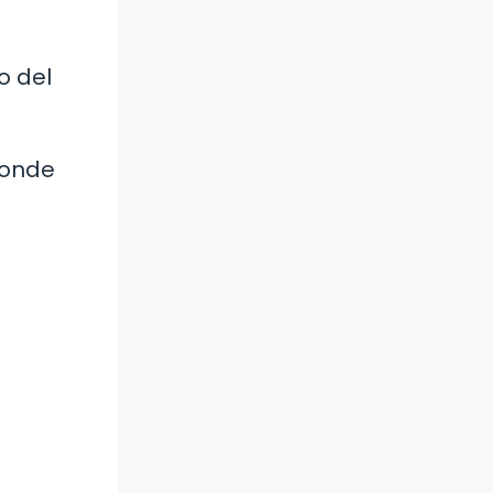
o del
donde