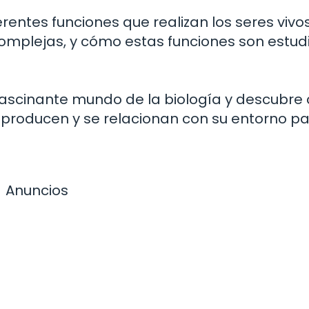
rentes funciones que realizan los seres vivos
omplejas, y cómo estas funciones son estu
fascinante mundo de la biología y descubr
reproducen y se relacionan con su entorno p
Anuncios