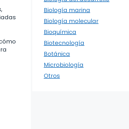
,
Biología marina
diadas
Biología molecular
Bioquímica
e cómo
Biotecnología
ara
Botánica
Microbiología
Otros