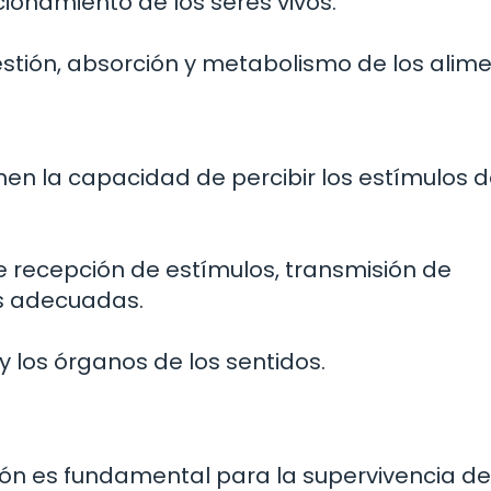
cionamiento de los seres vivos.
estión, absorción y metabolismo de los alime
en la capacidad de percibir los estímulos d
 recepción de estímulos, transmisión de
s adecuadas.
 y los órganos de los sentidos.
ón es fundamental para la supervivencia de