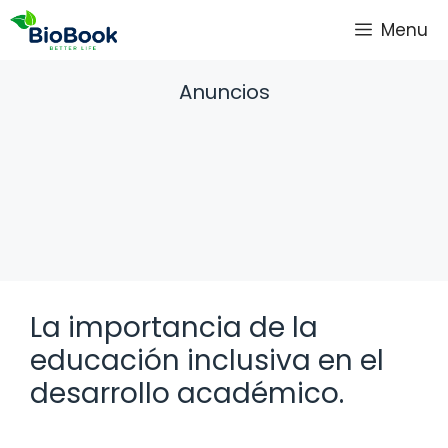
Saltar
Menu
al
contenido
Anuncios
La importancia de la
educación inclusiva en el
desarrollo académico.