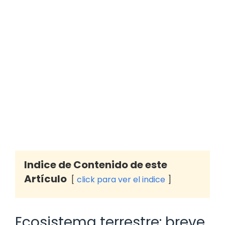
Indice de Contenido de este
Artículo
click para ver el indice
Ecosistema terrestre: breve