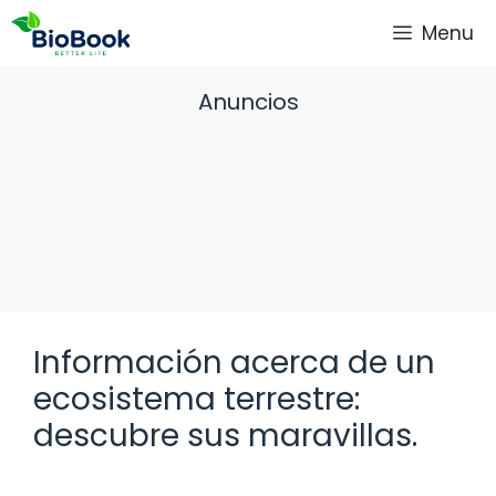
Saltar
Menu
al
contenido
Anuncios
Información acerca de un
ecosistema terrestre:
descubre sus maravillas.