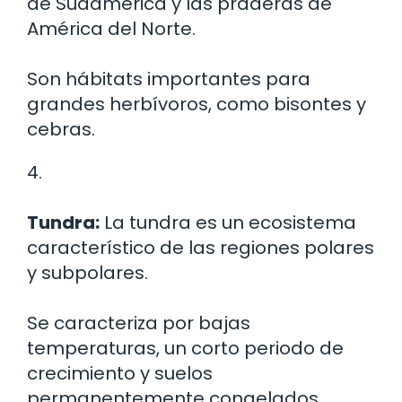
de Sudamérica y las praderas de
América del Norte.
Son hábitats importantes para
grandes herbívoros, como bisontes y
cebras.
4.
Tundra:
La tundra es un ecosistema
característico de las regiones polares
y subpolares.
Se caracteriza por bajas
temperaturas, un corto periodo de
crecimiento y suelos
permanentemente congelados