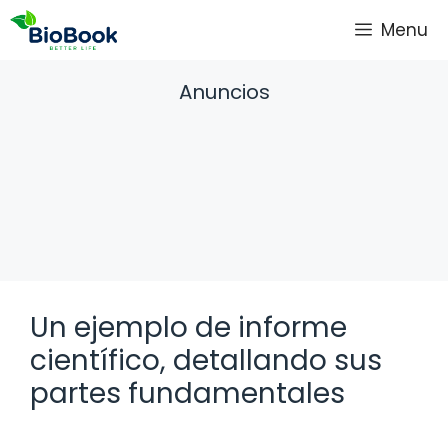
Saltar
Menu
al
contenido
Anuncios
Un ejemplo de informe
científico, detallando sus
partes fundamentales