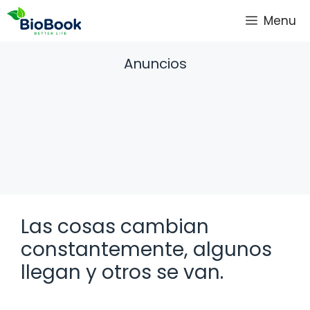
Saltar
Menu
al
contenido
Anuncios
Las cosas cambian
constantemente, algunos
llegan y otros se van.