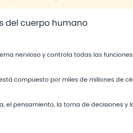
s del cuerpo humano
stema nervioso y controla todas las funciones
 está compuesto por miles de millones de cé
, el pensamiento, la toma de decisiones y l