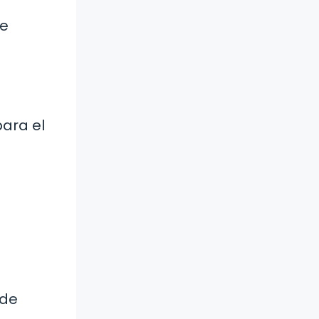
de
para el
 de