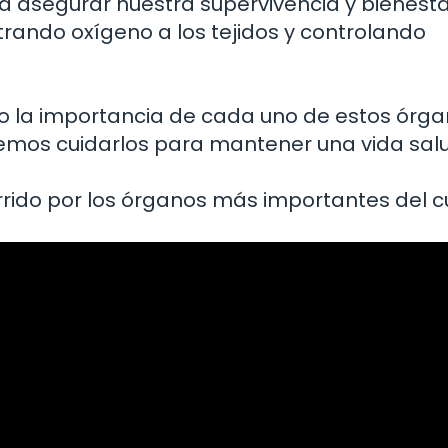
a asegurar nuestra supervivencia y bienesta
rando oxígeno a los tejidos y controlando
o la importancia de cada uno de estos órga
emos cuidarlos para mantener una vida sal
rido por los órganos más importantes del 