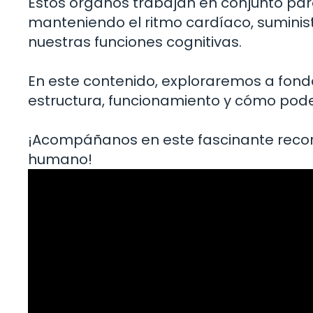
Estos órganos trabajan en conjunto par
manteniendo el ritmo cardíaco, suminist
nuestras funciones cognitivas.
En este contenido, exploraremos a fond
estructura, funcionamiento y cómo pod
¡Acompáñanos en este fascinante recor
humano!