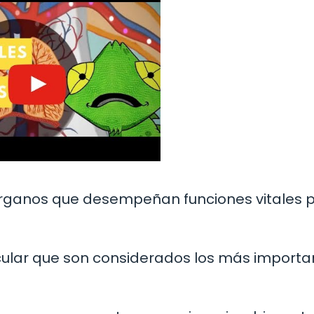
 órganos que desempeñan funciones vitales 
cular que son considerados los más importa