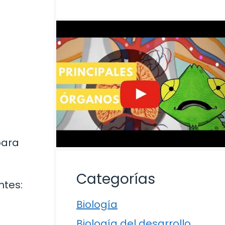
para
Categorías
ntes:
Biología
Biología del desarrollo