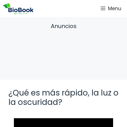
Saltar
Menu
al
contenido
Anuncios
¿Qué es más rápido, la luz o
la oscuridad?