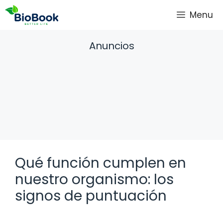
Saltar
Menu
al
contenido
Anuncios
Qué función cumplen en
nuestro organismo: los
signos de puntuación