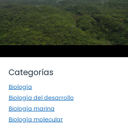
Categorías
Biología
Biología del desarrollo
Biología marina
Biología molecular