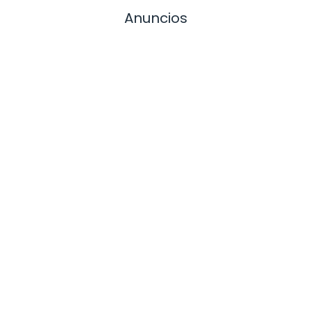
Anuncios