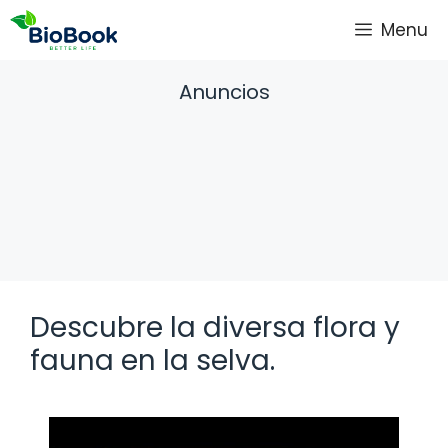
Saltar
Menu
al
contenido
Anuncios
Descubre la diversa flora y
fauna en la selva.