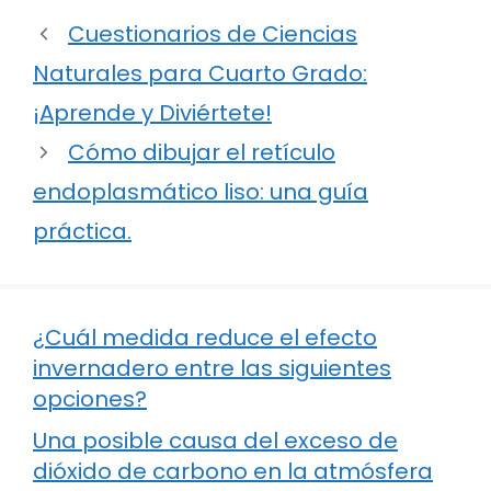
Cuestionarios de Ciencias
Naturales para Cuarto Grado:
¡Aprende y Diviértete!
Cómo dibujar el retículo
endoplasmático liso: una guía
práctica.
¿Cuál medida reduce el efecto
invernadero entre las siguientes
opciones?
Una posible causa del exceso de
dióxido de carbono en la atmósfera