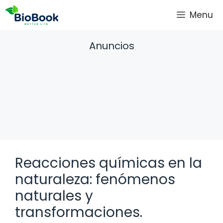
Saltar
Menu
al
contenido
Anuncios
Reacciones químicas en la
naturaleza: fenómenos
naturales y
transformaciones.