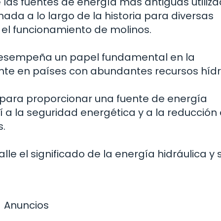
 las fuentes de energía más antiguas utiliz
ada a lo largo de la historia para diversas
y el funcionamiento de molinos.
a desempeña un papel fundamental en la
nte en países con abundantes recursos hídr
 para proporcionar una fuente de energía
 a la seguridad energética y a la reducción 
s.
le el significado de la energía hidráulica y 
Anuncios