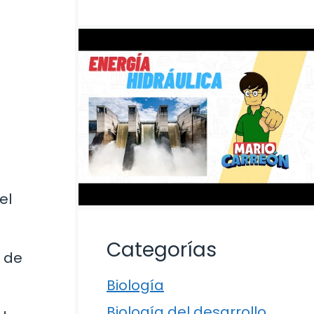
el
Categorías
s de
Biología
Biología del desarrollo