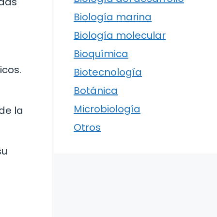
adas
Biología marina
Biología molecular
Bioquímica
icos.
Biotecnología
Botánica
Microbiología
de la
Otros
su