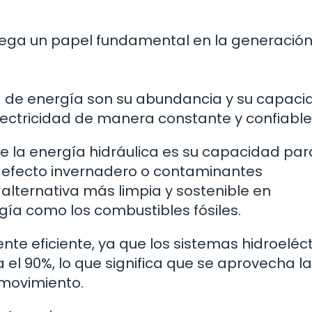
 juega un papel fundamental en la generació
ma de energía son su abundancia y su capac
ectricidad de manera constante y confiable
 la energía hidráulica es su capacidad par
de efecto invernadero o contaminantes
 alternativa más limpia y sostenible en
ía como los combustibles fósiles.
te eficiente, ya que los sistemas hidroeléct
el 90%, lo que significa que se aprovecha la
 movimiento.