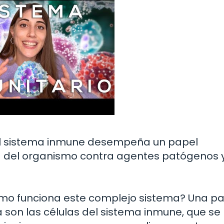
 el sistema inmune desempeña un papel
a del organismo contra agentes patógenos 
ómo funciona este complejo sistema? Una pa
 son las células del sistema inmune, que se