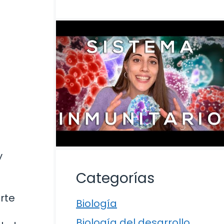
y
Categorías
rte
Biología
Biología del desarrollo