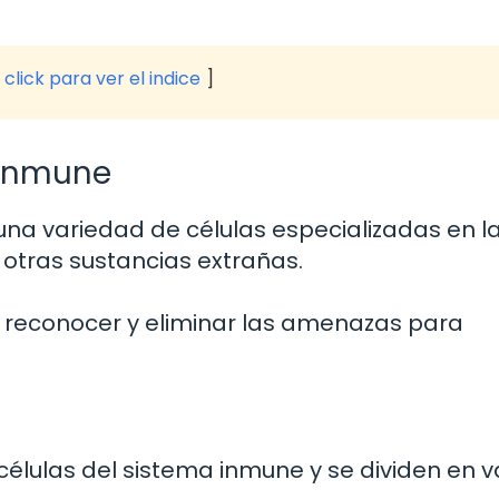
click para ver el indice
 inmune
na variedad de células especializadas en l
otras sustancias extrañas.
a reconocer y eliminar las amenazas para
 células del sistema inmune y se dividen en v