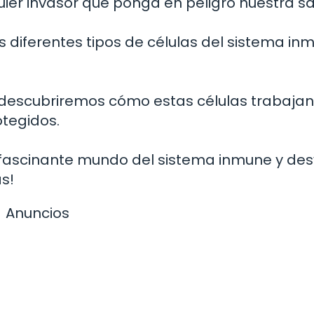
uier invasor que ponga en peligro nuestra sa
 diferentes tipos de células del sistema in
s, descubriremos cómo estas células trabaja
tegidos.
 fascinante mundo del sistema inmune y des
as!
Anuncios