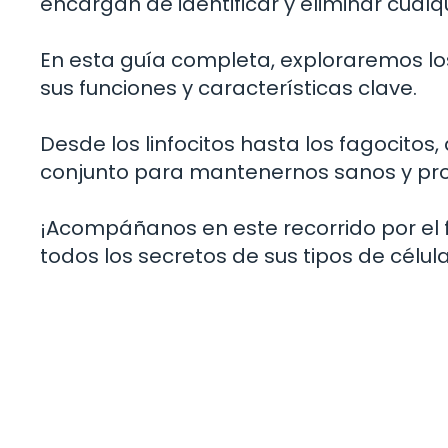
encargan de identificar y eliminar cualq
En esta guía completa, exploraremos los
sus funciones y características clave.
Desde los linfocitos hasta los fagocito
conjunto para mantenernos sanos y pro
¡Acompáñanos en este recorrido por el
todos los secretos de sus tipos de célul