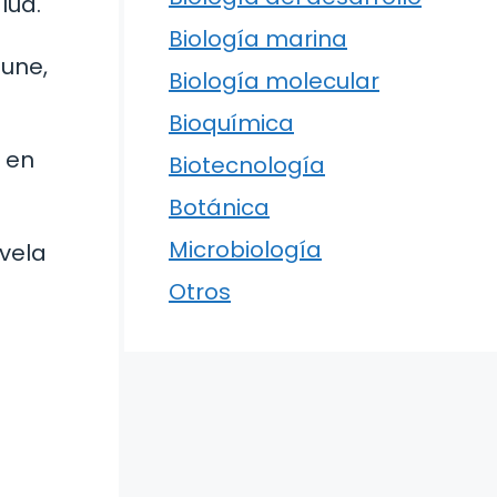
lud.
Biología marina
mune,
Biología molecular
Bioquímica
n en
Biotecnología
Botánica
Microbiología
vela
Otros