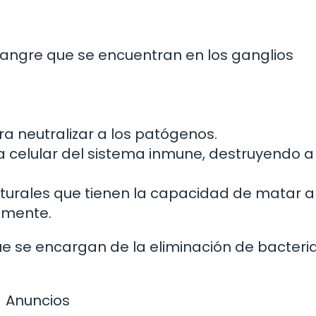
sangre que se encuentran en los ganglios
a neutralizar a los patógenos.
a celular del sistema inmune, destruyendo a
turales que tienen la capacidad de matar a
amente.
ue se encargan de la eliminación de bacteria
Anuncios