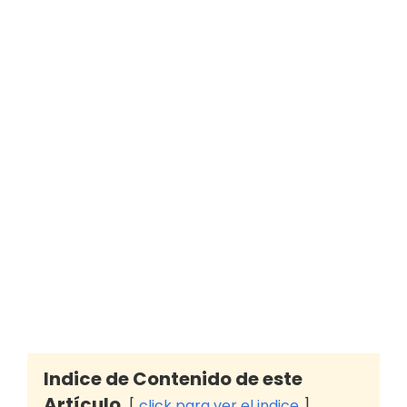
Indice de Contenido de este
Artículo
click para ver el indice