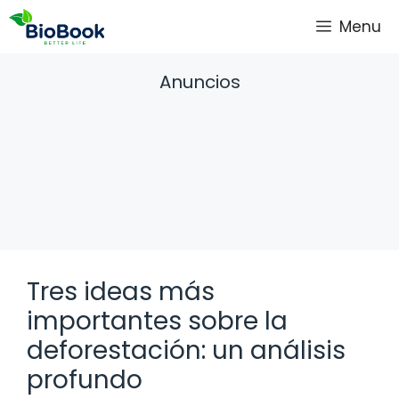
Saltar
Menu
al
contenido
Anuncios
Tres ideas más
importantes sobre la
deforestación: un análisis
profundo