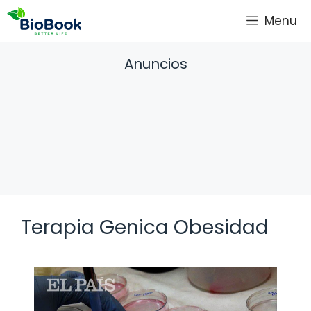
Saltar
Menu
al
contenido
Anuncios
Terapia Genica Obesidad