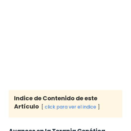
Indice de Contenido de este
Artículo
click para ver el indice
Avances en la Terapia Genética