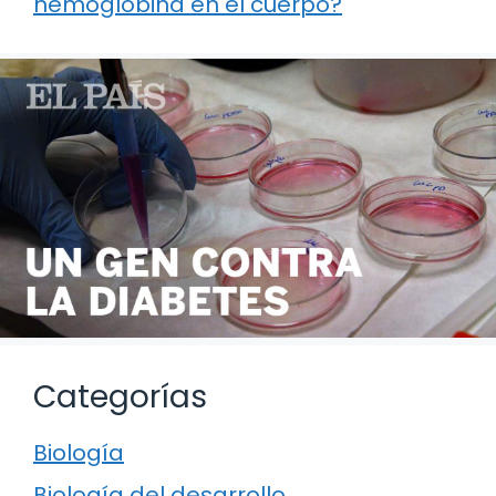
hemoglobina en el cuerpo?
Categorías
Biología
Biología del desarrollo