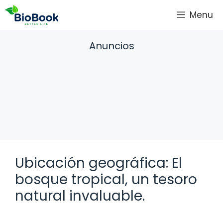
Saltar
Menu
al
contenido
Anuncios
Ubicación geográfica: El
bosque tropical, un tesoro
natural invaluable.