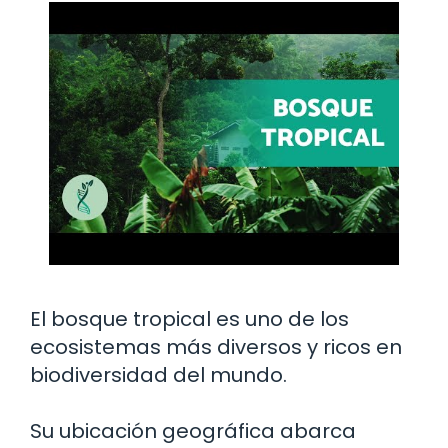
El bosque tropical es uno de los
ecosistemas más diversos y ricos en
biodiversidad del mundo.
Su ubicación geográfica abarca